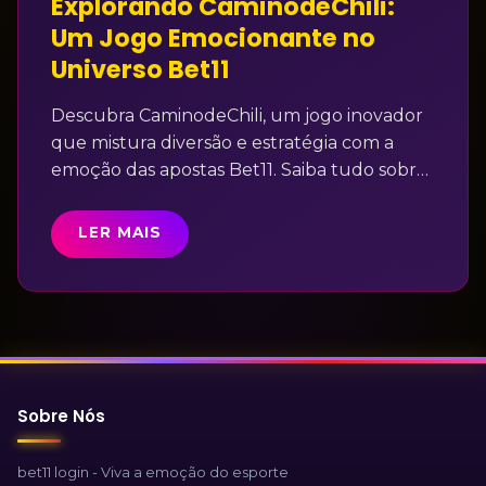
Explorando CaminodeChili:
Um Jogo Emocionante no
Universo Bet11
Descubra CaminodeChili, um jogo inovador
que mistura diversão e estratégia com a
emoção das apostas Bet11. Saiba tudo sobre
suas regras, como jogar e por que se tornou
um fenômeno atual.
LER MAIS
Sobre Nós
bet11 login - Viva a emoção do esporte