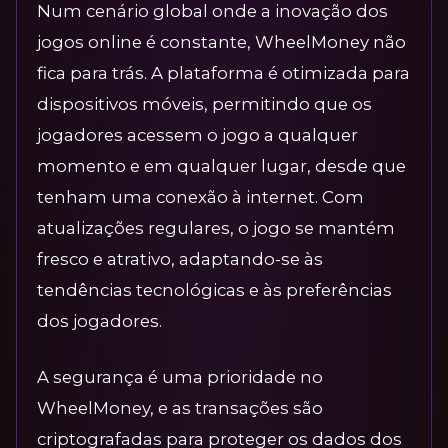
Num cenário global onde a inovação dos
jogos online é constante, WheelMoney não
fica para trás. A plataforma é otimizada para
dispositivos móveis, permitindo que os
jogadores acessem o jogo a qualquer
momento e em qualquer lugar, desde que
tenham uma conexão à internet. Com
atualizações regulares, o jogo se mantém
fresco e atrativo, adaptando-se às
tendências tecnológicas e às preferências
dos jogadores.
A segurança é uma prioridade no
WheelMoney, e as transações são
criptografadas para proteger os dados dos