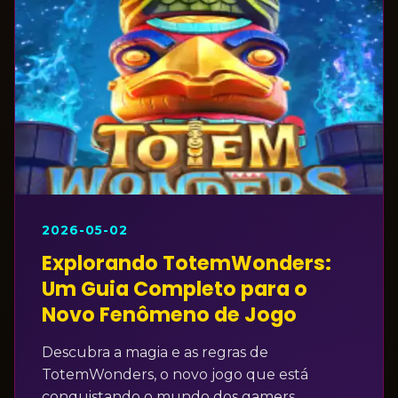
2026-05-02
Explorando TotemWonders:
Um Guia Completo para o
Novo Fenômeno de Jogo
Descubra a magia e as regras de
TotemWonders, o novo jogo que está
conquistando o mundo dos gamers.