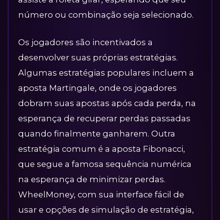
número ou combinação seja selecionado.
Os jogadores são incentivados a
desenvolver suas próprias estratégias.
Algumas estratégias populares incluem a
aposta Martingale, onde os jogadores
dobram suas apostas após cada perda, na
esperança de recuperar perdas passadas
quando finalmente ganharem. Outra
estratégia comum é a aposta Fibonacci,
que segue a famosa sequência numérica
na esperança de minimizar perdas.
WheelMoney, com sua interface fácil de
usar e opções de simulação de estratégia,