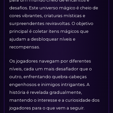
para um mundo cheio de encantos e
desafios. Este universo mágico é cheio de
cores vibrantes, criaturas místicas e
surpreendentes reviravoltas. O objetivo
principal é coletar itens mágicos que
ajudam a desbloquear níveis e
recompensas.
Os jogadores navegam por diferentes
níveis, cada um mais desafiador que o
outro, enfrentando quebra-cabeças
engenhosos e inimigos intrigantes. A
história é revelada gradualmente,
mantendo o interesse e a curiosidade dos
jogadores para o que vem a seguir.