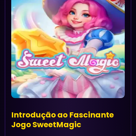
Introdução ao Fascinante
Jogo SweetMagic