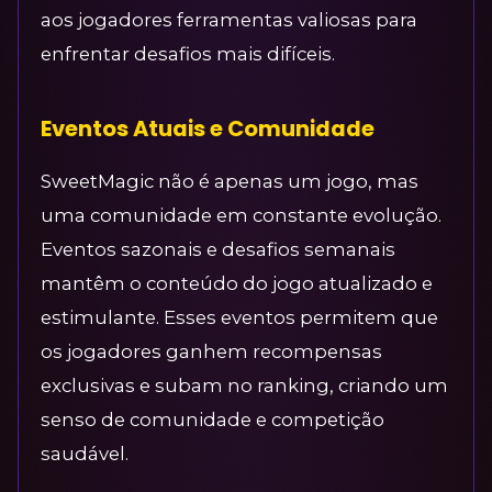
aos jogadores ferramentas valiosas para
enfrentar desafios mais difíceis.
Eventos Atuais e Comunidade
SweetMagic não é apenas um jogo, mas
uma comunidade em constante evolução.
Eventos sazonais e desafios semanais
mantêm o conteúdo do jogo atualizado e
estimulante. Esses eventos permitem que
os jogadores ganhem recompensas
exclusivas e subam no ranking, criando um
senso de comunidade e competição
saudável.