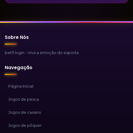
Sobre Nós
bet11 login - Viva a emoção do esporte
Navegação
Página Inicial
Jogos de pesca
Jogos de cassino
Jogos de pôquer