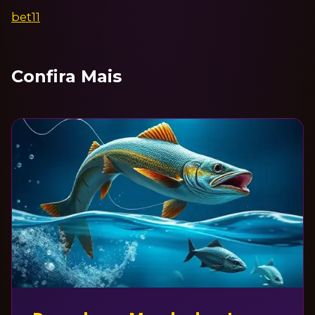
bet11
Confira Mais