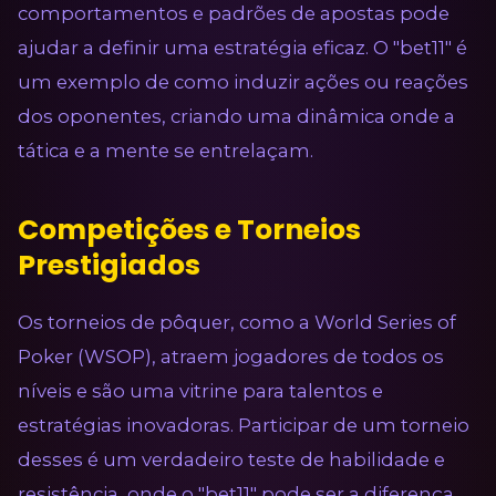
comportamentos e padrões de apostas pode
ajudar a definir uma estratégia eficaz. O "bet11" é
um exemplo de como induzir ações ou reações
dos oponentes, criando uma dinâmica onde a
tática e a mente se entrelaçam.
Competições e Torneios
Prestigiados
Os torneios de pôquer, como a World Series of
Poker (WSOP), atraem jogadores de todos os
níveis e são uma vitrine para talentos e
estratégias inovadoras. Participar de um torneio
desses é um verdadeiro teste de habilidade e
resistência, onde o "bet11" pode ser a diferença