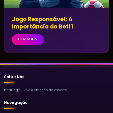
Jogo Responsável: A
Importância do Bet11
LER MAIS
Sobre Nós
bet11 login - Viva a emoção do esporte
Navegação