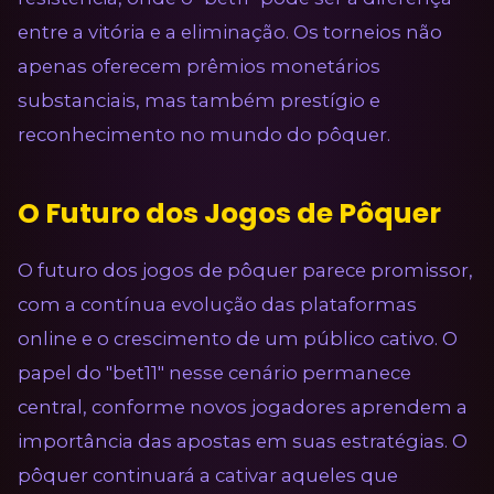
entre a vitória e a eliminação. Os torneios não
apenas oferecem prêmios monetários
substanciais, mas também prestígio e
reconhecimento no mundo do pôquer.
O Futuro dos Jogos de Pôquer
O futuro dos jogos de pôquer parece promissor,
com a contínua evolução das plataformas
online e o crescimento de um público cativo. O
papel do "bet11" nesse cenário permanece
central, conforme novos jogadores aprendem a
importância das apostas em suas estratégias. O
pôquer continuará a cativar aqueles que