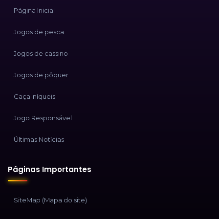
Página Inicial
Jogos de pesca
Jogos de cassino
Jogos de pôquer
Caça-níqueis
Jogo Responsável
Últimas Notícias
Páginas Importantes
SiteMap (Mapa do site)