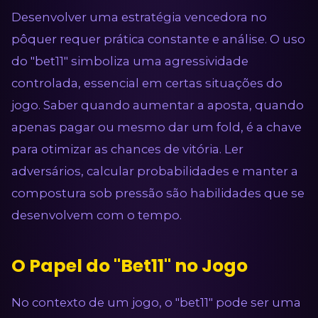
Desenvolver uma estratégia vencedora no
pôquer requer prática constante e análise. O uso
do "bet11" simboliza uma agressividade
controlada, essencial em certas situações do
jogo. Saber quando aumentar a aposta, quando
apenas pagar ou mesmo dar um fold, é a chave
para otimizar as chances de vitória. Ler
adversários, calcular probabilidades e manter a
compostura sob pressão são habilidades que se
desenvolvem com o tempo.
O Papel do "Bet11" no Jogo
No contexto de um jogo, o "bet11" pode ser uma