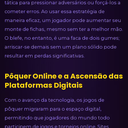
tática para pressionar adversários ou forçá-los a
cometer erros. Ao usar essa estratégia de
maneira eficaz, um jogador pode aumentar seu
monte de fichas, mesmo sem ter a melhor mão.
O blefe, no entanto, é uma faca de dois gumes;
arriscar-se demais sem um plano sólido pode
resultar em perdas significativas.
Pôquer Online e a Ascensão das
Plataformas Digitais
Com o avanço da tecnologia, os jogos de
pôquer migraram para o espaço digital,
permitindo que jogadores do mundo todo
participem de jogos e torneios online. Sites