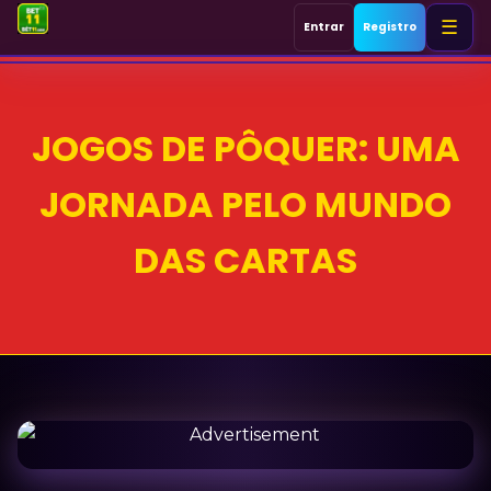
☰
Entrar
Registro
Início
JOGOS DE PÔQUER: UMA
Jogos de pesca
JORNADA PELO MUNDO
Jogos de cassino
DAS CARTAS
Jogos de pôquer
Caça-níqueis
Jogo Responsável
Últimas Notícias