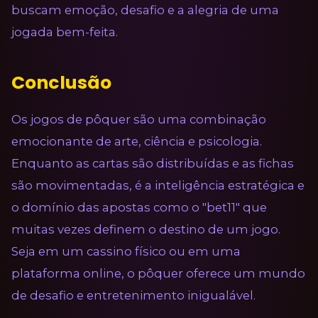
buscam emoção, desafio e a alegria de uma
jogada bem-feita.
Conclusão
Os jogos de pôquer são uma combinação
emocionante de arte, ciência e psicologia.
Enquanto as cartas são distribuídas e as fichas
são movimentadas, é a inteligência estratégica e
o domínio das apostas como o "bet11" que
muitas vezes definem o destino de um jogo.
Seja em um cassino físico ou em uma
plataforma online, o pôquer oferece um mundo
de desafio e entretenimento inigualável.