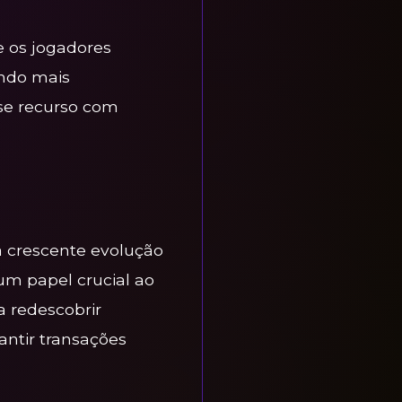
e os jogadores
ndo mais
sse recurso com
 a crescente evolução
um papel crucial ao
 redescobrir
antir transações