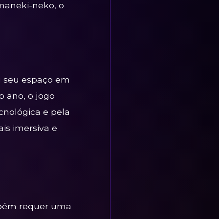
 maneki-neko, o
u seu espaço em
o ano, o jogo
cnológica e pela
is imersiva e
mbém requer uma