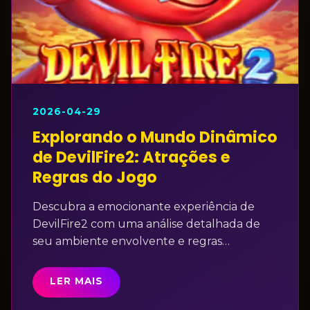
2026-04-29
Explorando o Mundo Dinâmico
de DevilFire2: Atrações e
Regras do Jogo
Descubra a emocionante experiência de
DevilFire2 com uma análise detalhada de
seu ambiente envolvente e regras
emocionantes.
LER MAIS