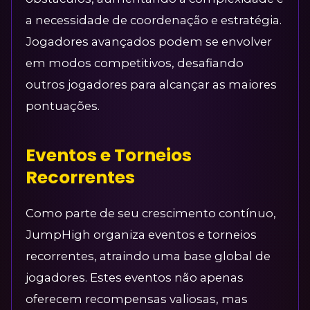
a necessidade de coordenação e estratégia.
Jogadores avançados podem se envolver
em modos competitivos, desafiando
outros jogadores para alcançar as maiores
pontuações.
Eventos e Torneios
Recorrentes
Como parte de seu crescimento contínuo,
JumpHigh organiza eventos e torneios
recorrentes, atraindo uma base global de
jogadores. Estes eventos não apenas
oferecem recompensas valiosas, mas