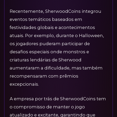
Recentemente, SherwoodCoins integrou
eventos temáticos baseados em
festividades globais e acontecimentos
atuais. Por exemplo, durante o Halloween,
os jogadores puderam participar de
desafios especiais onde monstros e
criaturas lendárias de Sherwood
aumentaram a dificuldade, mas também
recompensaram com prêmios
excepcionais.
A empresa por trás de SherwoodCoins tem
o compromisso de manter o jogo
atualizado e excitante, garantindo que