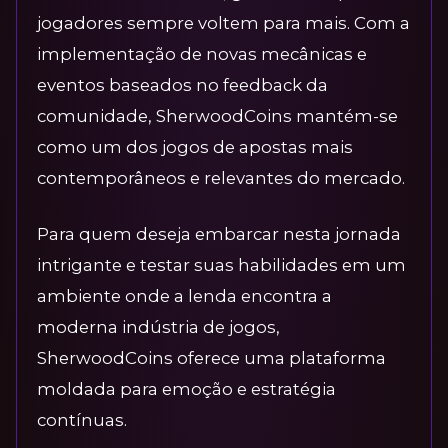
jogadores sempre voltem para mais. Com a
implementação de novas mecânicas e
eventos baseados no feedback da
comunidade, SherwoodCoins mantém-se
como um dos jogos de apostas mais
contemporâneos e relevantes do mercado.
Para quem deseja embarcar nesta jornada
intrigante e testar suas habilidades em um
ambiente onde a lenda encontra a
moderna indústria de jogos,
SherwoodCoins oferece uma plataforma
moldada para emoção e estratégia
contínuas.