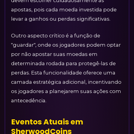
devem escolher cuidadosamente as
apostas, pois cada moeda investida pode
levar a ganhos ou perdas significativas.
Outro aspecto crítico é a função de
"guardar", onde os jogadores podem optar
por não apostar suas moedas em
determinada rodada para protegê-las de
perdas. Esta funcionalidade oferece uma
camada estratégica adicional, incentivando
os jogadores a planejarem suas ações com
antecedência.
Eventos Atuais em
SherwoodCoins