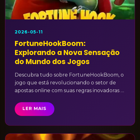
2026-05-11
FortuneHookBoom:
Explorando a Nova Sensação
do Mundo dos Jogos
Descubra tudo sobre FortuneHookBoom, o
jogo que está revolucionando o setor de
apostas online com suas regras inovadoras e
recursos emocionantes.
LER MAIS