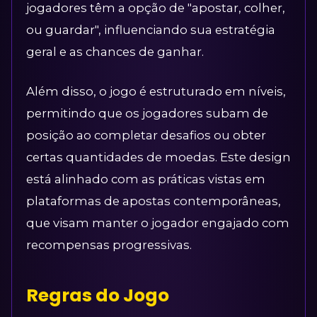
jogadores têm a opção de "apostar, colher,
ou guardar", influenciando sua estratégia
geral e as chances de ganhar.
Além disso, o jogo é estruturado em níveis,
permitindo que os jogadores subam de
posição ao completar desafios ou obter
certas quantidades de moedas. Este design
está alinhado com as práticas vistas em
plataformas de apostas contemporâneas,
que visam manter o jogador engajado com
recompensas progressivas.
Regras do Jogo