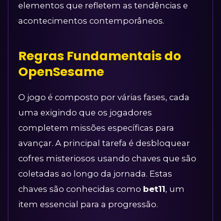
elementos que refletem as tendências e
acontecimentos contemporâneos.
Regras Fundamentais do
OpenSesame
O jogo é composto por várias fases, cada
uma exigindo que os jogadores
completem missões específicas para
avançar. A principal tarefa é desbloquear
cofres misteriosos usando chaves que são
coletadas ao longo da jornada. Estas
chaves são conhecidas como
bet11
, um
item essencial para a progressão.