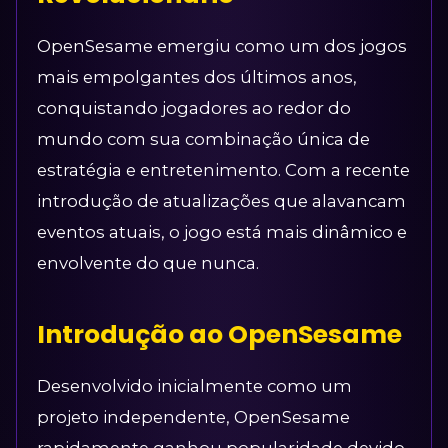
OpenSesame emergiu como um dos jogos
mais empolgantes dos últimos anos,
conquistando jogadores ao redor do
mundo com sua combinação única de
estratégia e entretenimento. Com a recente
introdução de atualizações que alavancam
eventos atuais, o jogo está mais dinâmico e
envolvente do que nunca.
Introdução ao OpenSesame
Desenvolvido inicialmente como um
projeto independente, OpenSesame