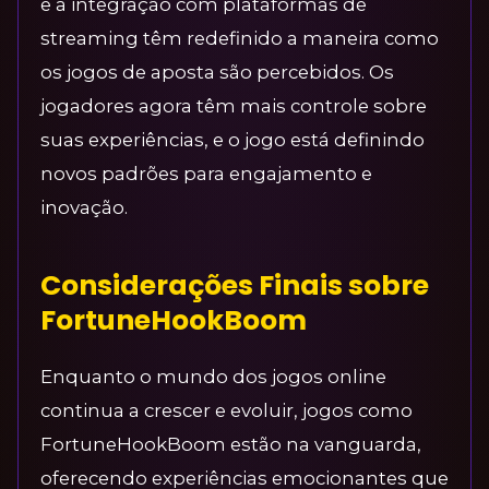
e a integração com plataformas de
streaming têm redefinido a maneira como
os jogos de aposta são percebidos. Os
jogadores agora têm mais controle sobre
suas experiências, e o jogo está definindo
novos padrões para engajamento e
inovação.
Considerações Finais sobre
FortuneHookBoom
Enquanto o mundo dos jogos online
continua a crescer e evoluir, jogos como
FortuneHookBoom estão na vanguarda,
oferecendo experiências emocionantes que