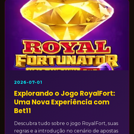
2026-07-01
Explorando o Jogo RoyalFort:
Uma Nova Experiência com
Bet11
Descubra tudo sobre o jogo RoyalFort, suas
regras e a introdução no cenário de apostas