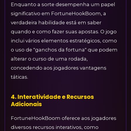
Enquanto a sorte desempenha um papel
significativo em FortuneHookBoom, a
verdadeira habilidade está em saber
quando e como fazer suas apostas. O jogo
inclui vários elementos estratégicos, como
o uso de "ganchos da fortuna" que podem
alterar o curso de uma rodada,
concedendo aos jogadores vantagens
táticas.
4. Interatividade e Recursos
Adicionais
FortuneHookBoom oferece aos jogadores
diversos recursos interativos, como