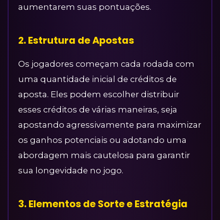
aumentarem suas pontuações.
2. Estrutura de Apostas
Os jogadores começam cada rodada com
uma quantidade inicial de créditos de
aposta. Eles podem escolher distribuir
esses créditos de várias maneiras, seja
apostando agressivamente para maximizar
os ganhos potenciais ou adotando uma
abordagem mais cautelosa para garantir
sua longevidade no jogo.
3. Elementos de Sorte e Estratégia