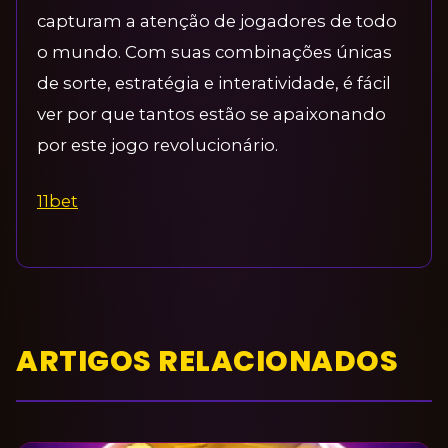
capturam a atenção de jogadores de todo
o mundo. Com suas combinações únicas
de sorte, estratégia e interatividade, é fácil
ver por que tantos estão se apaixonando
por este jogo revolucionário.
11bet
ARTIGOS RELACIONADOS