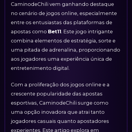
CaminodeChili vem ganhando destaque
no cenário de jogos online, especialmente
entre os entusiastas das plataformas de
apostas como
Bet11
. Este jogo intrigante
combina elementos de estratégia, sorte e
uma pitada de adrenalina, proporcionando
aos jogadores uma experiência única de
entretenimento digital.
Com a proliferação dos jogos online e a
crescente popularidade das apostas
esportivas, CaminodeChili surge como
uma opção inovadora que atrai tanto
jogadores casuais quanto apostadores
experientes. Este artigo explora em