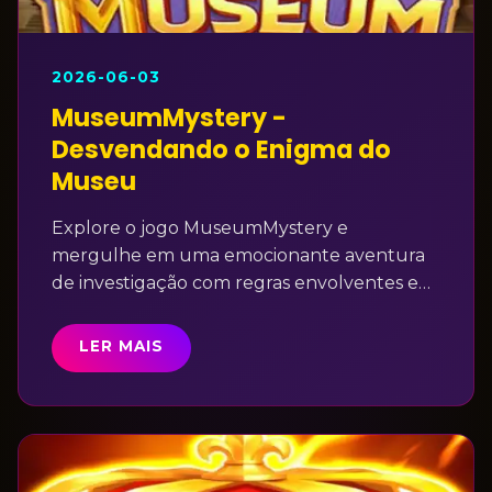
2026-06-03
MuseumMystery -
Desvendando o Enigma do
Museu
Explore o jogo MuseumMystery e
mergulhe em uma emocionante aventura
de investigação com regras envolventes e
um cenário intrigante.
LER MAIS