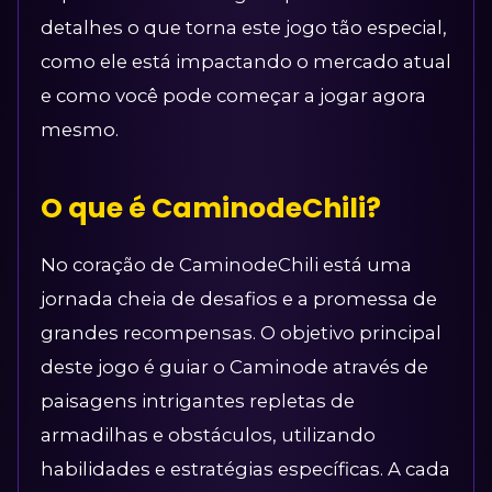
detalhes o que torna este jogo tão especial,
como ele está impactando o mercado atual
e como você pode começar a jogar agora
mesmo.
O que é CaminodeChili?
No coração de CaminodeChili está uma
jornada cheia de desafios e a promessa de
grandes recompensas. O objetivo principal
deste jogo é guiar o Caminode através de
paisagens intrigantes repletas de
armadilhas e obstáculos, utilizando
habilidades e estratégias específicas. A cada