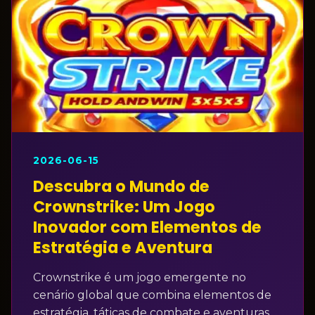
2026-06-15
Descubra o Mundo de
Crownstrike: Um Jogo
Inovador com Elementos de
Estratégia e Aventura
Crownstrike é um jogo emergente no
cenário global que combina elementos de
estratégia, táticas de combate e aventuras