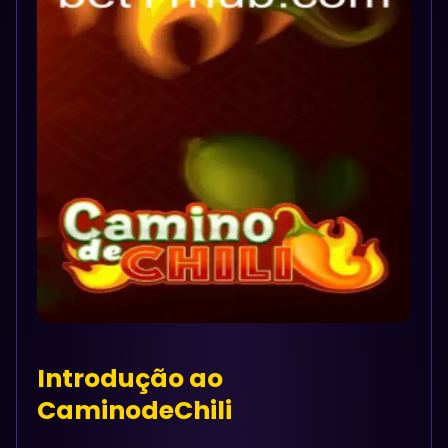
Introdução ao
CaminodeChili