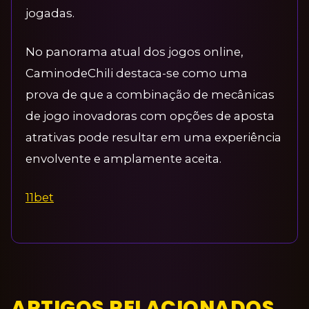
jogadas.
No panorama atual dos jogos online,
CaminodeChili destaca-se como uma
prova de que a combinação de mecânicas
de jogo inovadoras com opções de aposta
atrativas pode resultar em uma experiência
envolvente e amplamente aceita.
11bet
ARTIGOS RELACIONADOS